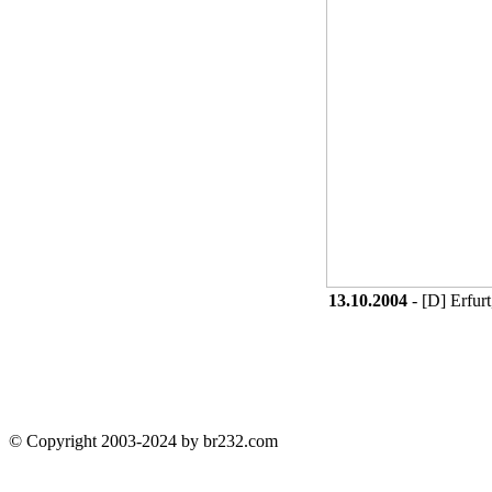
13.10.2004
- [D] Erfur
© Copyright 2003-2024 by br232.com