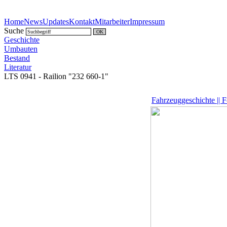
Home
News
Updates
Kontakt
Mitarbeiter
Impressum
Suche
Geschichte
Umbauten
Bestand
Literatur
LTS 0941 - Railion "232 660-1"
Fahrzeuggeschichte || 