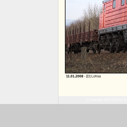
11.01.2008
- [D] Lohsa
© Copyright 2003-2024 by b