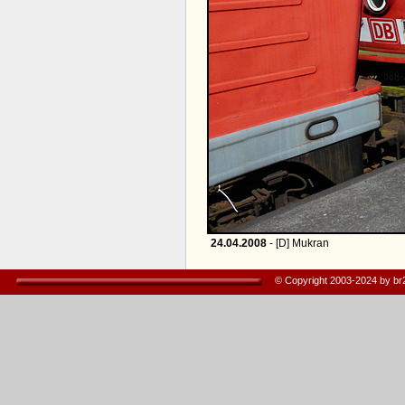
24.04.2008
- [D] Mukran
© Copyright 2003-2024 by b