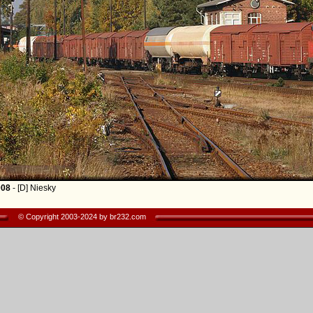
008
- [D] Niesky
© Copyright 2003-2024 by br232.com