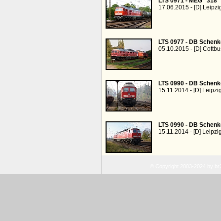
LTS 0971 - MEG "318"
17.06.2015 - [D] Leipzi
LTS 0977 - DB Schenk
05.10.2015 - [D] Cottbu
LTS 0990 - DB Schenk
15.11.2014 - [D] Leipzi
LTS 0990 - DB Schenk
15.11.2014 - [D] Leipzi
© Copyright 2003-2024 by b