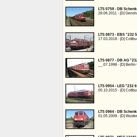
LTS 0759 - DB Schenk
28.06.2011 - [D] Gens
LTS 0873 - EBS "232 
17.03.2018 - [D] Cottb
LTS 0877 - DB AG "23
__.07.1998 - [D] Berli
LTS 0954 - LEG "232 6
05.10.2015 - [D] Cottbu
LTS 0964 - DB Schenk
01.05.2009 - [D] Wust