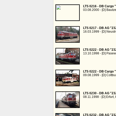
LTS 0216 - DB Cargo 
03.08.2000 - [D] Bautz
LTS 0217 - DB AG "23
16.03.1999 - [D] Neust
LTS 0222 - DB AG "23
13.10.1998 - [D] Pasew
LTS 0222 - DB Cargo 
09.08.1999 - [D] Cottb
LTS 0230 - DB AG "23
08.11.1998 - [D] Erfurt
LTS 0232 - DB AG "23