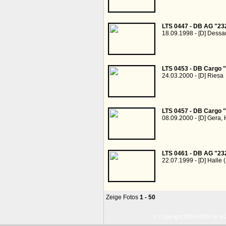
LTS 0447 - DB AG "23
18.09.1998 - [D] Dess
LTS 0453 - DB Cargo 
24.03.2000 - [D] Riesa
LTS 0457 - DB Cargo 
08.09.2000 - [D] Gera,
LTS 0461 - DB AG "23
22.07.1999 - [D] Halle 
Zeige Fotos
1 - 50
© Copyright 2003-2024 by b