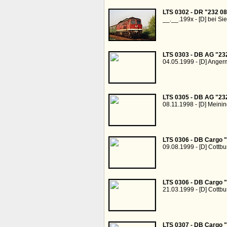
LTS 0302 - DR "232 08
__.__.199x - [D] bei Si
LTS 0303 - DB AG "23
04.05.1999 - [D] Ange
LTS 0305 - DB AG "23
08.11.1998 - [D] Meini
LTS 0306 - DB Cargo 
09.08.1999 - [D] Cottb
LTS 0306 - DB Cargo 
21.03.1999 - [D] Cottbu
LTS 0307 - DB Cargo 