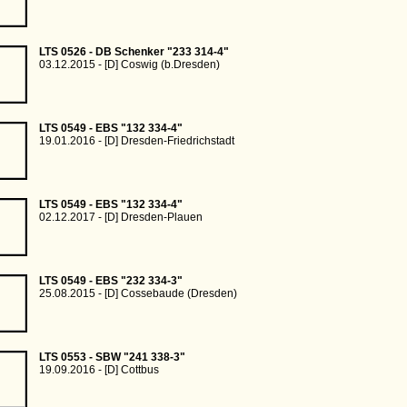
LTS 0526 - DB Schenker "233 314-4"
03.12.2015 - [D] Coswig (b.Dresden)
LTS 0549 - EBS "132 334-4"
19.01.2016 - [D] Dresden-Friedrichstadt
LTS 0549 - EBS "132 334-4"
02.12.2017 - [D] Dresden-Plauen
LTS 0549 - EBS "232 334-3"
25.08.2015 - [D] Cossebaude (Dresden)
LTS 0553 - SBW "241 338-3"
19.09.2016 - [D] Cottbus