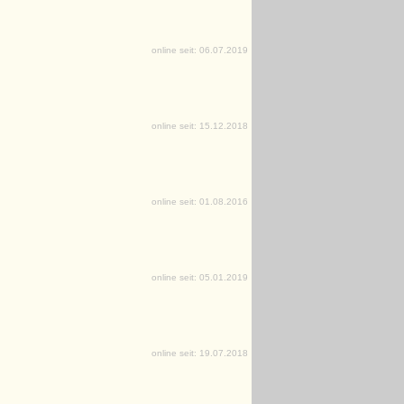
online seit: 06.07.2019
online seit: 15.12.2018
online seit: 01.08.2016
online seit: 05.01.2019
online seit: 19.07.2018