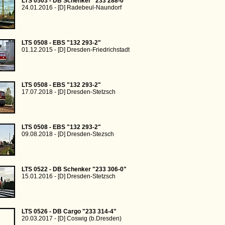
LTS 0503 - DB Schenker "233 288-0"
24.01.2016 - [D] Radebeul-Naundorf
LTS 0508 - EBS "132 293-2"
01.12.2015 - [D] Dresden-Friedrichstadt
LTS 0508 - EBS "132 293-2"
17.07.2018 - [D] Dresden-Stetzsch
LTS 0508 - EBS "132 293-2"
09.08.2018 - [D] Dresden-Stezsch
LTS 0522 - DB Schenker "233 306-0"
15.01.2016 - [D] Dresden-Stetzsch
LTS 0526 - DB Cargo "233 314-4"
20.03.2017 - [D] Coswig (b.Dresden)