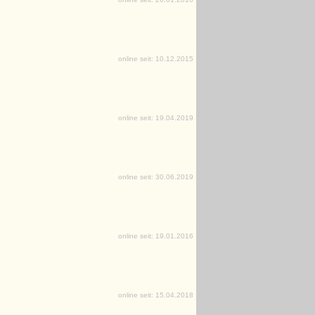
online seit: 10.12.2015
online seit: 19.04.2019
online seit: 30.06.2019
online seit: 19.01.2016
online seit: 15.04.2018