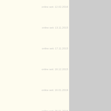
online seit: 12.02.2016
online seit: 13.11.2015
online seit: 17.11.2015
online seit: 18.12.2015
online seit: 16.01.2019
online seit: 26.01.2016