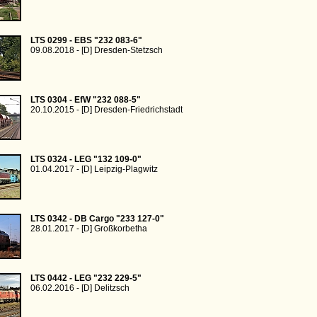
LTS 0299 - EBS "232 083-6"
09.08.2018 - [D] Dresden-Stetzsch
LTS 0304 - EfW "232 088-5"
20.10.2015 - [D] Dresden-Friedrichstadt
LTS 0324 - LEG "132 109-0"
01.04.2017 - [D] Leipzig-Plagwitz
LTS 0342 - DB Cargo "233 127-0"
28.01.2017 - [D] Großkorbetha
LTS 0442 - LEG "232 229-5"
06.02.2016 - [D] Delitzsch