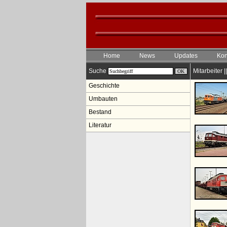
Home
News
Updates
Kon
Suche
Mitarbeiter 
Geschichte
Umbauten
Bestand
Literatur