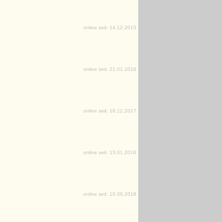
online seit: 14.12.2015
online seit: 21.01.2016
online seit: 16.12.2017
online seit: 13.01.2016
online seit: 10.09.2018