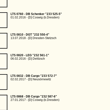
LTS 0760 - DB Schenker "233 525-5"
01.02.2016 - [D] Coswig (b.Dresden)
LTS 0810 - DGT "232 550-4"
13.07.2018 - [D] Dresden-Stetzsch
LTS 0820 - LEG "232 561-1"
06.02.2016 - [D] Delitzsch
LTS 0832 - DB Cargo "233 572-7"
02.02.2017 - [D] Neusörnewitz
LTS 0868 - DB Cargo "232 587-6"
27.01.2017 - [D] Coswig (b.Dresden)