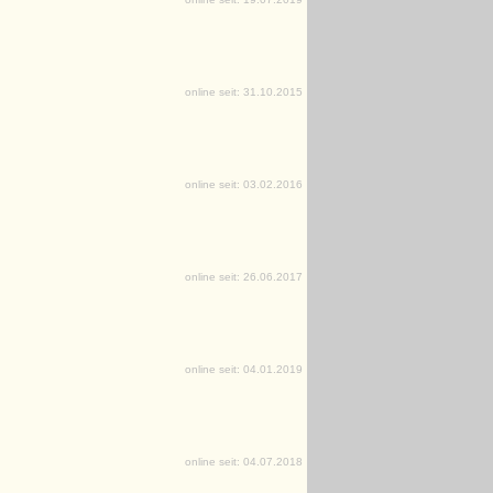
online seit: 31.10.2015
online seit: 03.02.2016
online seit: 26.06.2017
online seit: 04.01.2019
online seit: 04.07.2018