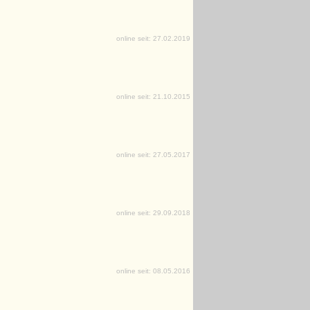
online seit: 27.02.2019
online seit: 21.10.2015
online seit: 27.05.2017
online seit: 29.09.2018
online seit: 08.05.2016