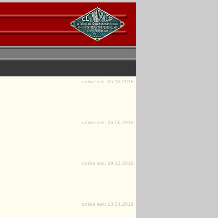
online seit: 05.12.2018
online seit: 26.06.2018
online seit: 29.12.2018
online seit: 13.04.2019