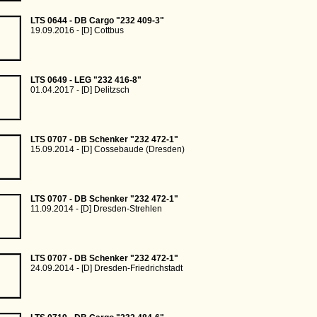
LTS 0644 - DB Cargo "232 409-3"
19.09.2016 - [D] Cottbus
LTS 0649 - LEG "232 416-8"
01.04.2017 - [D] Delitzsch
LTS 0707 - DB Schenker "232 472-1"
15.09.2014 - [D] Cossebaude (Dresden)
LTS 0707 - DB Schenker "232 472-1"
11.09.2014 - [D] Dresden-Strehlen
LTS 0707 - DB Schenker "232 472-1"
24.09.2014 - [D] Dresden-Friedrichstadt