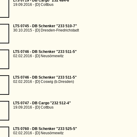
LTS 0719 - DB Cargo "232 484-6"
19.09.2016 - [D] Cottbus
LTS 0745 - DB Schenker "233 510-7"
30.10.2015 - [D] Dresden-Friedrichstadt
LTS 0746 - DB Schenker "233 511-5"
02.02.2016 - [D] Neusörnewitz
LTS 0746 - DB Schenker "233 511-5"
02.02.2016 - [D] Coswig (b.Dresden)
LTS 0747 - DB Cargo "232 512-4"
19.09.2016 - [D] Cottbus
LTS 0760 - DB Schenker "233 525-5"
02.02.2016 - [D] Neusörnewitz