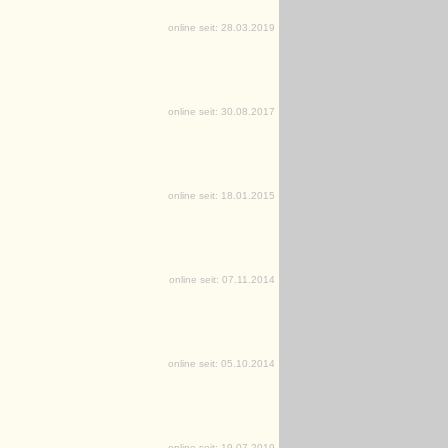
online seit: 28.03.2019
online seit: 30.08.2017
online seit: 18.01.2015
online seit: 07.11.2014
online seit: 05.10.2014
online seit: 19.07.2019