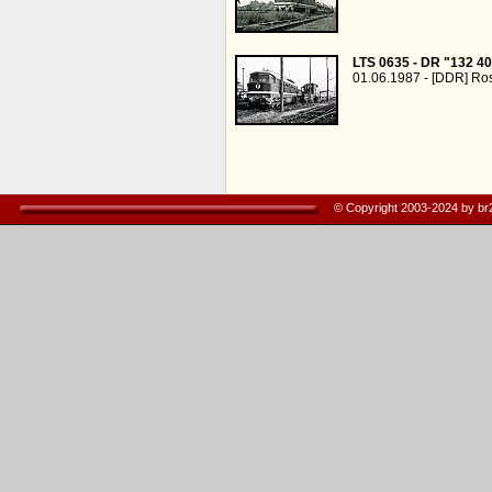
LTS 0635 - DR "132 40
01.06.1987 - [DDR] Ros
© Copyright 2003-2024 by b