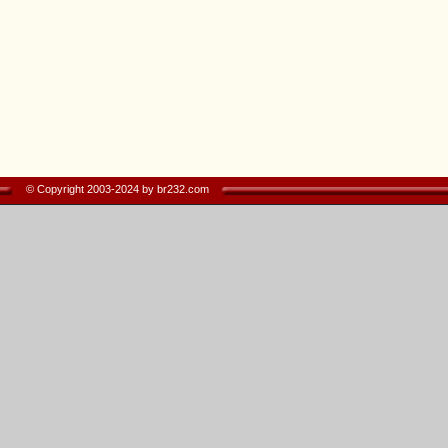
© Copyright 2003-2024 by br232.com