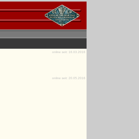
online seit: 16.03.2016
online seit: 20.05.2016