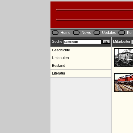
Home
News
Updates
Kon
Suche
Mitarbeiter 
Geschichte
Umbauten
Bestand
Literatur