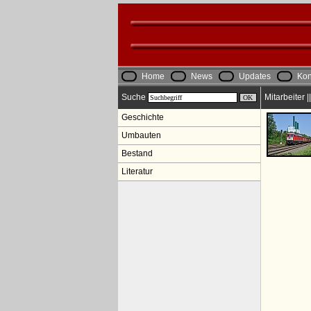
Home
News
Updates
Kon
Suche
Mitarbeiter 
Geschichte
Umbauten
Bestand
Literatur