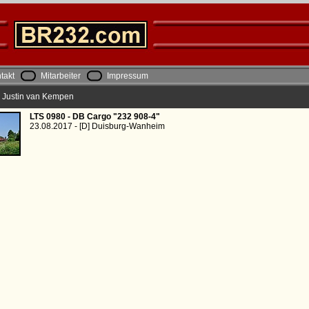
takt
Mitarbeiter
Impressum
|| Justin van Kempen
LTS 0980 - DB Cargo "232 908-4"
23.08.2017 - [D] Duisburg-Wanheim