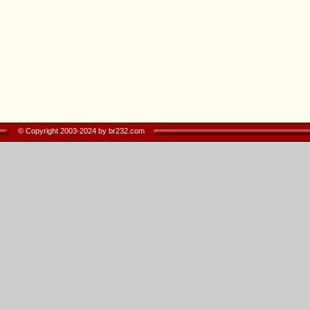
© Copyright 2003-2024 by br232.com