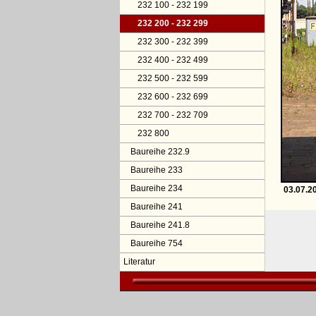
232 100 - 232 199
232 200 - 232 299
232 300 - 232 399
232 400 - 232 499
232 500 - 232 599
232 600 - 232 699
232 700 - 232 709
232 800
Baureihe 232.9
Baureihe 233
Baureihe 234
03.07.2
Baureihe 241
Baureihe 241.8
Baureihe 754
Literatur