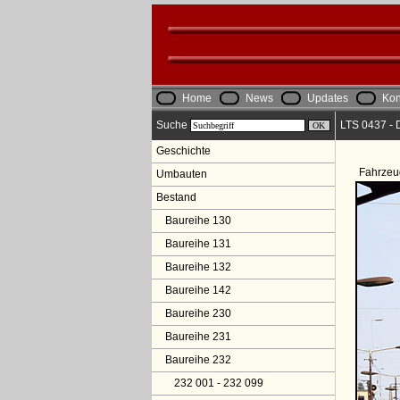
Home
News
Updates
Kon
Suche
LTS 0437 - 
Geschichte
Fahrzeu
Umbauten
Bestand
Baureihe 130
Baureihe 131
Baureihe 132
Baureihe 142
Baureihe 230
Baureihe 231
Baureihe 232
232 001 - 232 099