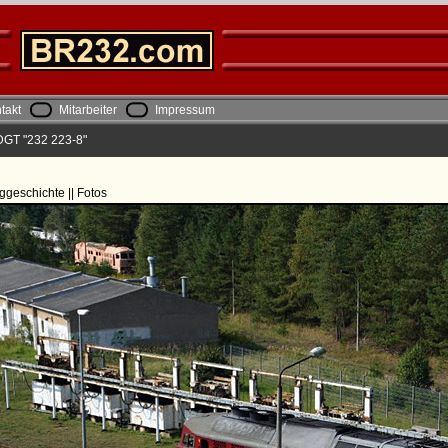
takt
Mitarbeiter
Impressum
DGT "232 223-8"
ggeschichte || Fotos