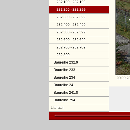
232 100 - 232 199
232 200 - 232 299
232 300 - 232 399
232 400 - 232 499
232 500 - 232 599
232 600 - 232 699
232 700 - 232 709
232 800
Baureihe 232.9
Baureihe 233
Baureihe 234
09.09.2
Baureihe 241
Baureihe 241.8
Baureihe 754
Literatur