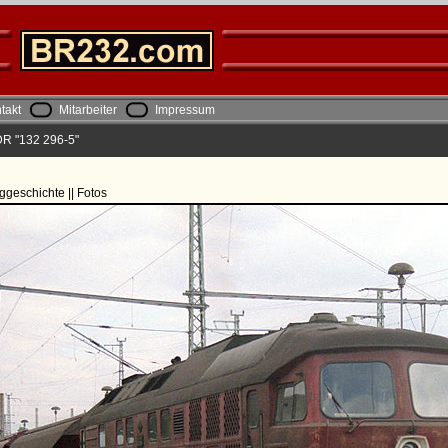
takt
Mitarbeiter
Impressum
DR "132 296-5"
ggeschichte || Fotos