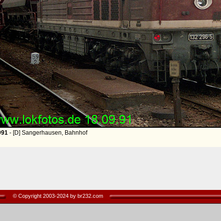
991
- [D] Sangerhausen, Bahnhof
© Copyright 2003-2024 by br232.com