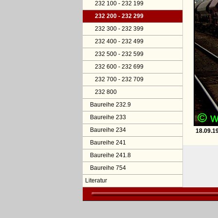
232 100 - 232 199
232 200 - 232 299
232 300 - 232 399
232 400 - 232 499
232 500 - 232 599
232 600 - 232 699
232 700 - 232 709
232 800
Baureihe 232.9
Baureihe 233
Baureihe 234
18.09.1
Baureihe 241
Baureihe 241.8
Baureihe 754
Literatur