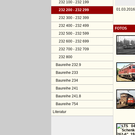
232 100 - 232 199
01.03.2016
232 200 - 232 299
232 300 - 232 399
232 400 - 232 499
FOTOS
232 500 - 232 599
232 600 - 232 699
232 700 - 232 709
232 800
Baureihe 232.9
Baureihe 233
Baureihe 234
Baureihe 241
Baureihe 241.8
Baureihe 754
Literatur