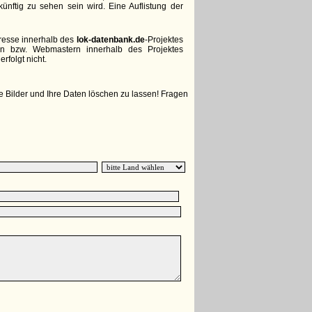
 künftig zu sehen sein wird. Eine Auflistung der
dresse innerhalb des
lok-datenbank.de
-Projektes
en bzw. Webmastern innerhalb des Projektes
rfolgt nicht.
e Bilder und Ihre Daten löschen zu lassen! Fragen