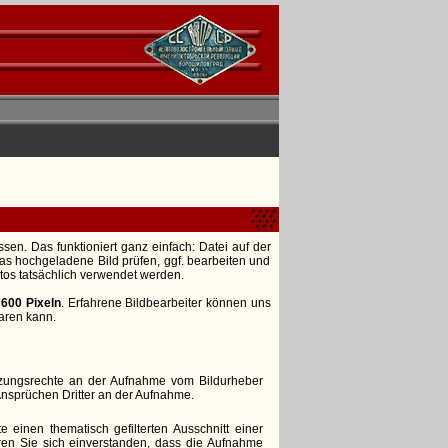
en. Das funktioniert ganz einfach: Datei auf der
as hochgeladene Bild prüfen, ggf. bearbeiten und
otos tatsächlich verwendet werden.
 600 Pixeln
. Erfahrene Bildbearbeiter können uns
aren kann.
utzungsrechte an der Aufnahme vom Bildurheber
Ansprüchen Dritter an der Aufnahme.
e einen thematisch gefilterten Ausschnitt einer
ren Sie sich einverstanden, dass die Aufnahme