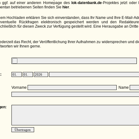
h ggf. auf einer anderen Homepage des
lok-datenbank.de
-Projektes jetzt oder
ntan betriebenen Seiten finden Sie
hier
.
dem Hochladen erklären Sie sich einverstanden, dass Ihr Name und Ihre E-Mail-A
eventuelle Rückfragen elektronisch gespeichert werden und den Redakteur
chließlich für diesen Zweck zur Verfügung gestellt wird. Eine Herausgabe an Dritte e
ederzeit das Recht, der Veröffentlichung Ihrer Aufnahmen zu widersprechen und di
tworten wir Ihnen gerne.
:
Vorname
Name
en: