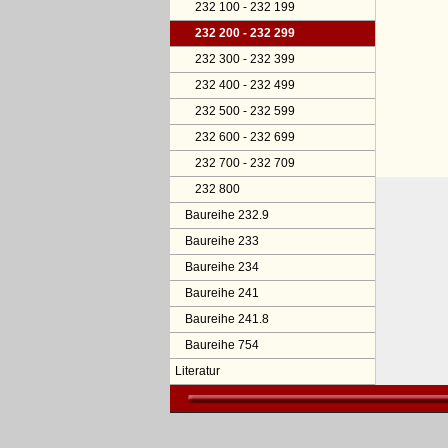
232 100 - 232 199
232 200 - 232 299
232 300 - 232 399
232 400 - 232 499
232 500 - 232 599
232 600 - 232 699
232 700 - 232 709
232 800
Baureihe 232.9
Baureihe 233
Baureihe 234
Baureihe 241
Baureihe 241.8
Baureihe 754
Literatur