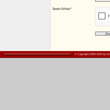
Spam-Schutz *
© Copyright 2003-2024 by b